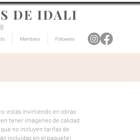
S DE IDALI
18
cto
Members
Followers
; estás invirtiendo en obras
cen tener imágenes de calidad
que no incluyen tarifas de
án incluidas en el paquete!