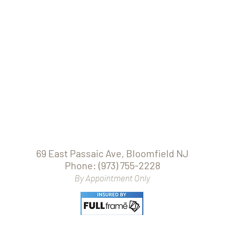
69 East Passaic Ave, Bloomfield NJ
Phone: (973) 755-2228
By Appointmen
t Only