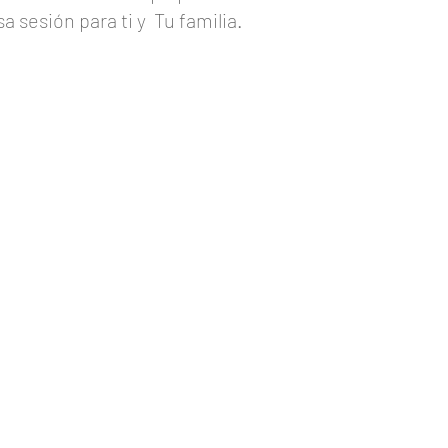
 sesión para ti y
Tu familia.