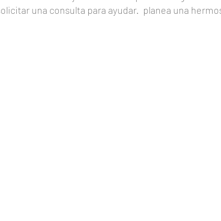
solicitar una consulta para ayudar.
planea una hermosa