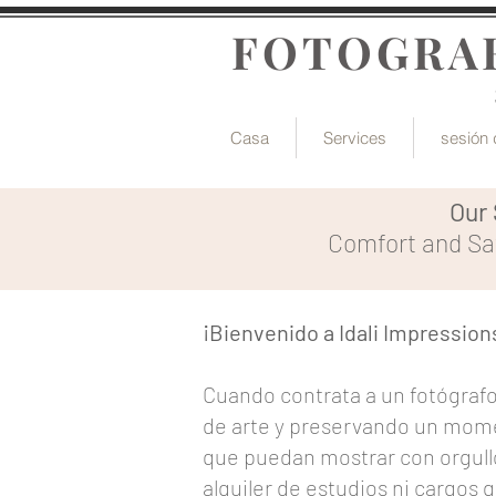
FOTOGRAF
Casa
Services
sesión 
Our 
Comfort and Safe
¡Bienvenido a Idali Impressio
Cuando contrata a un fotógrafo
de arte y preservando un mome
que puedan mostrar con orgullo
alquiler de estudios ni cargos 