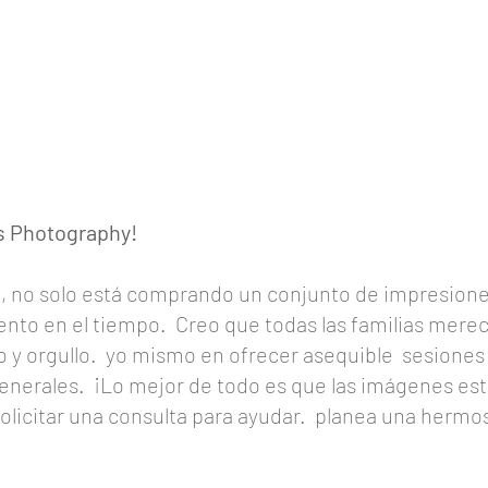
ns Photography!
, no solo está comprando un conjunto de impresiones
nto en el tiempo.
Creo que todas las familias mere
 y orgullo.
yo mismo en ofrecer asequible
sesiones 
generales.
¡Lo mejor de todo es que las imágenes est
solicitar una consulta para ayudar.
planea una hermosa